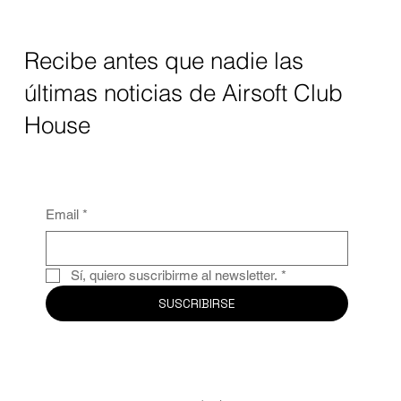
Recibe antes que nadie las
últimas noticias de Airsoft Club
House
Email
*
Sí, quiero suscribirme al newsletter.
*
SUSCRIBIRSE