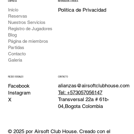
EMPRESA
INFORMACIÓN JURÍDICA
Política de Privacidad
Inicio
Reservas
Nuestros Servicios
Registro de Jugadores
Blog
Página de miembros
Partidas
Contacto
Galeria
CONTACTO
REDES SOCIALES
alianzas@airsoftclubhouse.com
Facebook
Tel: +573057056147
Instagram
Transversal 22a # 61b-
X
04,Bogota Colombia
© 2025 por Airsoft Club House. Creado con el