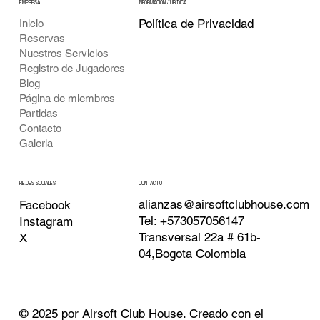
EMPRESA
INFORMACIÓN JURÍDICA
Política de Privacidad
Inicio
Reservas
Nuestros Servicios
Registro de Jugadores
Blog
Página de miembros
Partidas
Contacto
Galeria
CONTACTO
REDES SOCIALES
alianzas@airsoftclubhouse.com
Facebook
Tel: +573057056147
Instagram
Transversal 22a # 61b-
X
04,Bogota Colombia
© 2025 por Airsoft Club House. Creado con el