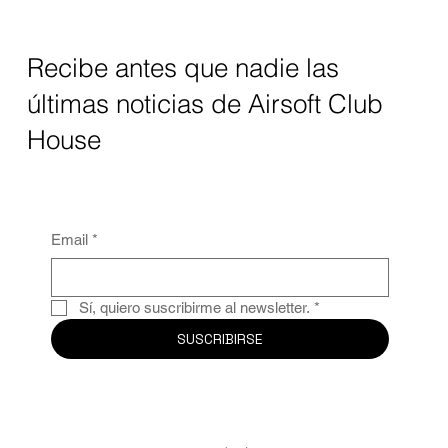
Recibe antes que nadie las
últimas noticias de Airsoft Club
House
Email
*
Sí, quiero suscribirme al newsletter.
*
SUSCRIBIRSE