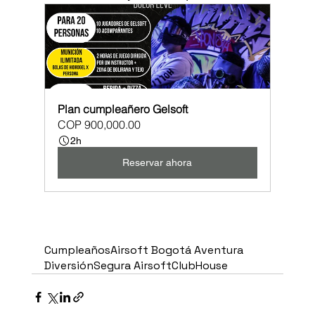
Plan cumpleañero Gelsoft
COP 900,000.00
2h
Reservar ahora
CumpleañosAirsoft Bogotá Aventura 
DiversiónSegura AirsoftClubHouse