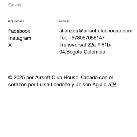
Galeria
CONTACTO
REDES SOCIALES
alianzas@airsoftclubhouse.com
Facebook
Tel: +573057056147
Instagram
Transversal 22a # 61b-
X
04,Bogota Colombia
© 2025 por Airsoft Club House. Creado con el
corazon por Luisa Londoño y Jeison Aguilera
™