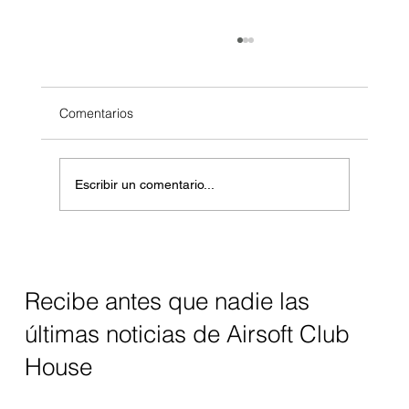
Comentarios
Escribir un comentario...
5 tips para celebrar tu cumple con airsoft
en Airsoft Club House
Recibe antes que nadie las
últimas noticias de Airsoft Club
House