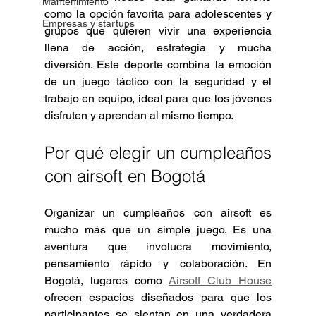
Mantenimiento
como la opción favorita para adolescentes y 
Empresas y startups
grupos que quieren vivir una experiencia 
llena de acción, estrategia y mucha 
diversión. Este deporte combina la emoción 
de un juego táctico con la seguridad y el 
trabajo en equipo, ideal para que los jóvenes 
disfruten y aprendan al mismo tiempo.
Por qué elegir un cumpleaños 
con airsoft en Bogotá
Organizar un cumpleaños con airsoft es 
mucho más que un simple juego. Es una 
aventura que involucra movimiento, 
pensamiento rápido y colaboración. En 
Bogotá, lugares como 
Airsoft Club House
ofrecen espacios diseñados para que los 
participantes se sientan en una verdadera 