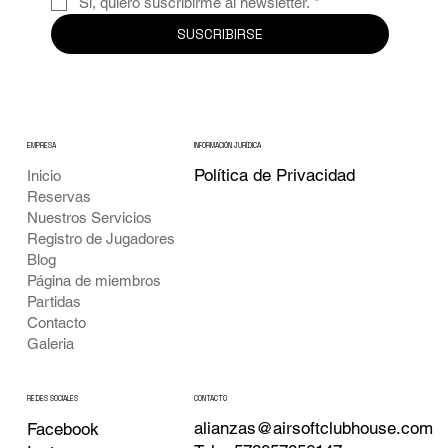
Sí, quiero suscribirme al newsletter.
*
SUSCRIBIRSE
EMPRESA
INFORMACIÓN JURÍDICA
Política de Privacidad
Inicio
Reservas
Nuestros Servicios
Registro de Jugadores
Blog
Página de miembros
Partidas
Contacto
Galeria
CONTACTO
REDES SOCIALES
alianzas@airsoftclubhouse.com
Facebook