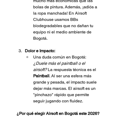
mucho más económicas que las 
bolas de pintura. Además, ¡adiós a 
la ropa manchada! En Airsoft 
Clubhouse usamos BBs 
biodegradables que no dañan tu 
equipo ni el medio ambiente de 
Bogotá.
Dolor e Impacto:
Una duda común en Bogotá: 
¿Duele más el paintball o el 
airsoft?
 La respuesta técnica es el 
Paintball
. Al ser una esfera más 
grande y pesada, el impacto suele 
dejar más marcas. El airsoft es un 
"pinchazo" rápido que permite 
seguir jugando con fluidez.
¿Por qué elegir Airsoft en Bogotá este 2026?