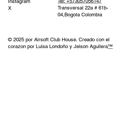
Tel: +573057056147
Instagram
Transversal 22a # 61b-
X
04,Bogota Colombia
© 2025 por Airsoft Club House. Creado con el
corazon por Luisa Londoño y Jeison Aguilera
™