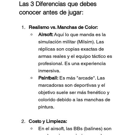
Las 3 Diferencias que debes 
conocer antes de jugar:
Realismo vs. Manchas de Color:
Airsoft:
 Aquí lo que manda es la 
simulación militar (Milsim). Las 
réplicas son copias exactas de 
armas reales y el equipo táctico es 
profesional. Es una experiencia 
inmersiva.
Paintball:
 Es más "arcade". Las 
marcadoras son deportivas y el 
objetivo suele ser más frenético y 
colorido debido a las manchas de 
pintura.
Costo y Limpieza:
En el airsoft, las BBs (balines) son 