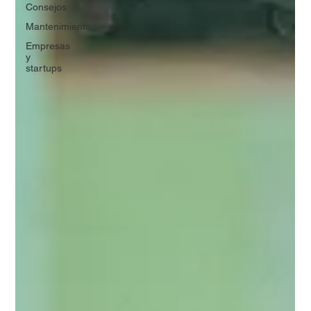
Consejos
Mantenimiento
Empresas
y
startups