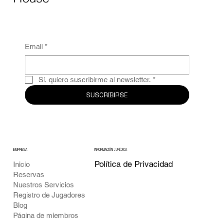
Recibe antes que nadie las
últimas noticias de Airsoft Club
House
Email
*
Sí, quiero suscribirme al newsletter.
*
SUSCRIBIRSE
EMPRESA
INFORMACIÓN JURÍDICA