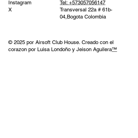
Tel: +573057056147
Instagram
Transversal 22a # 61b-
X
04,Bogota Colombia
© 2025 por Airsoft Club House. Creado con el
corazon por Luisa Londoño y Jeison Aguilera
™