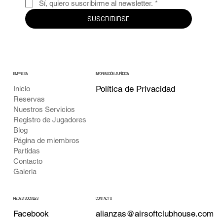
Sí, quiero suscribirme al newsletter.
*
SUSCRIBIRSE
EMPRESA
INFORMACIÓN JURÍDICA
Política de Privacidad
Inicio
Reservas
Nuestros Servicios
Registro de Jugadores
Blog
Página de miembros
Partidas
Contacto
Galeria
CONTACTO
REDES SOCIALES
alianzas@airsoftclubhouse.com
Facebook