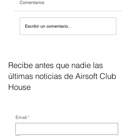
Comentarios
Escribir un comentario...
5 tips para celebrar tu cumple con airsoft
en Airsoft Club House
Recibe antes que nadie las
últimas noticias de Airsoft Club
House
Email
*